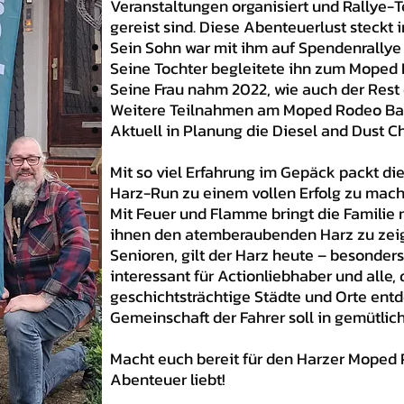
Veranstaltungen organisiert und Rallye-
gereist sind. Diese Abenteuerlust steckt i
Sein Sohn war mit ihm auf Spendenrallye 
Seine Tochter begleitete ihn zum Moped 
Seine Frau nahm 2022, wie auch der Rest de
Weitere Teilnahmen am Moped Rodeo Bal
Aktuell in Planung die Diesel and Dust C
Mit so viel Erfahrung im Gepäck packt die
Harz-Run zu einem vollen Erfolg zu mach
Mit Feuer und Flamme bringt die Famili
ihnen den atemberaubenden Harz zu zeige
Senioren, gilt der Harz heute – besonders 
interessant für Actionliebhaber und alle, 
geschichtsträchtige Städte und Orte ent
Gemeinschaft der Fahrer soll in gemütli
Macht euch bereit für den Harzer Moped Ru
Abenteuer liebt!